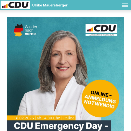
Ulrike Mauersberger