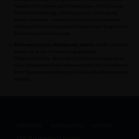
braucht es Konzepte und Maßnahmen, die Frauen in
Gesundheitsbildung, -förderung und -versorgung
besser erreichen – unterstützt durch ein insgesamt
differenziertes und geschlechtergerechtes Vorgehen in
Forschung und Versorgung.
Prävention in den Mittelpunkt stellen.
Große Chancen
sehen wir in der Verhinderung gängiger
Volkskrankheiten. Wir wollen Präventionsangebote in
allen Lebensbereichen verbessern und die Menschen in
ihrer Eigenverantwortung und Gesundheitskompetenz
stärken.
IMPRESSUM
DATENSCHUTZ
KONTAKT
CDU Kreisverband Barnim