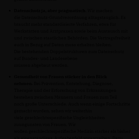
Datenschutz ja, aber pragmatisch.
Wir machen
die Datenschutz-Grundverordnung alltagstauglich. Es
braucht mehr standardisierte Verfahren, etwa für
Werkstätten und Arztpraxen sowie beim Austausch mit
und zwischen staatlichen Behörden. Die Vertragsfreiheit
auch in Bezug auf Daten muss erhalten bleiben.
Die bestehenden Doppelstrukturen zum Datenschutz
auf Bundes- und Landesebene
müssen abgebaut werden.
Gesundheit von Frauen stärker in den Blick
nehmen.
Bei Prävention, Entstehung, Diagnose,
Therapie und der Erforschung von Erkrankungen
bestehen zwischen Männern und Frauen zum Teil
noch große Unterschiede. Auch wenn einige Fortschritte
gemacht wurden, sehen wir weiterhin
viele geschlechtsspezifische Ungleichheiten
zuungunsten von Frauen. Wir
wollen geschlechtsspezifische Medizin stärker als bisher
als eigenständiges Aufgabenfeld vorantreiben. Dazu